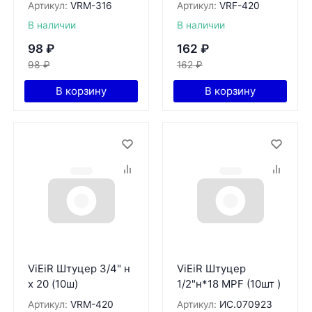
Артикул:
VRМ-316
Артикул:
VRF-420
В наличии
В наличии
98
₽
162
₽
98
₽
162
₽
В корзину
В корзину
ViEiR Штуцер 3/4" н
ViEiR Штуцер
х 20 (10ш)
1/2"н*18 MPF (10шт )
Артикул:
VRМ-420
Артикул:
ИС.070923