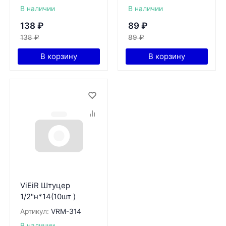
В наличии
В наличии
138
₽
89
₽
138
₽
89
₽
В корзину
В корзину
ViEiR Штуцер
1/2"н*14(10шт )
Артикул:
VRМ-314
В наличии