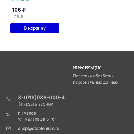
106
₽
106
₽
В корзину
ИНФОРМАЦИЯ
Политика обработки
персональных данных
8-(918)988-000-4
Заказать звонок
г. Туапсе
ул. Калараша 6 "б"
shop@otoplenium.ru