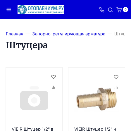
0
Главная
Запорно-регулирующая арматура
Штуцер
Штуцера
ViEiR Штуцер 1/2" в
ViEiR Штуцер 1/2" н