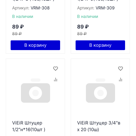
Артикул:
VRМ-308
Артикул:
VRМ-309
В наличии
В наличии
89
₽
89
₽
89
₽
89
₽
В корзину
В корзину
ViEiR Штуцер
ViEiR Штуцер 3/4"в
1/2"н*16(10шт )
х 20 (10ш)