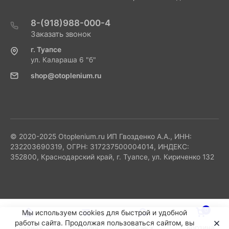
8-(918)988-000-4
Заказать звонок
г. Туапсе
ул. Калараша 6 "б"
shop@otoplenium.ru
© 2020-2025 Otoplenium.ru ИП Гвозденко А.А., ИНН:
232203690319, ОГРН: 317237500004014, ИНДЕКС:
352800, Краснодарский край, г. Туапсе, ул. Кириченко 132
0
Мы используем cookies для быстрой и удобной
работы сайта. Продолжая пользоваться сайтом, вы
Главная
Каталог
Поиск
Корзина