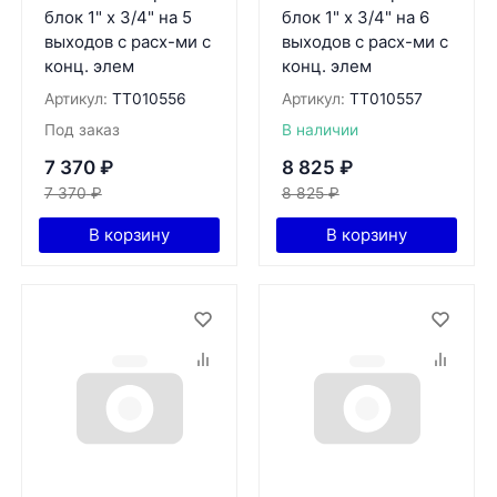
блок 1" х 3/4" на 5
блок 1" х 3/4" на 6
выходов с расх-ми с
выходов с расх-ми с
конц. элем
конц. элем
Артикул:
ТТ010556
Артикул:
ТТ010557
Под заказ
В наличии
7 370
₽
8 825
₽
7 370
₽
8 825
₽
В корзину
В корзину