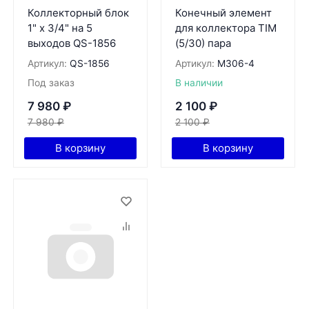
Коллекторный блок
Конечный элемент
1" х 3/4" на 5
для коллектора TIM
выходов QS-1856
(5/30) пара
Артикул:
QS-1856
Артикул:
M306-4
Под заказ
В наличии
7 980
₽
2 100
₽
7 980
₽
2 100
₽
В корзину
В корзину