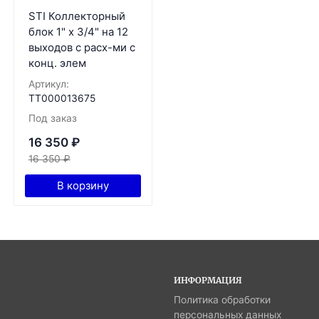
STI Коллекторный
блок 1" х 3/4" на 12
выходов с расх-ми с
конц. элем
Артикул:
ТТ000013675
Под заказ
16 350
₽
16 350
₽
В корзину
ИНФОРМАЦИЯ
Политика обработки
персональных данных